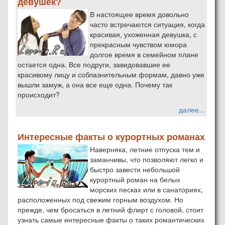
девушек?
В настоящее время довольно
часто встречаются ситуация, когда
красивая, ухоженная девушка, с
прекрасным чувством юмора
долгое время в семейном плане
остается одна. Все подруги, завидовавшие ее
красивому лицу и соблазнительным формам, давно уже
вышли замуж, а она все еще одна. Почему так
происходит?
далее...
Интересные факты о курортных романах
Наверняка, летние отпуска тем и
заманчивы, что позволяют легко и
быстро завести небольшой
курортный роман на белых
морских песках или в санаториях,
расположенных под свежим горным воздухом. Но
прежде, чем бросаться в летний флирт с головой, стоит
узнать самые интересные факты о таких романтических