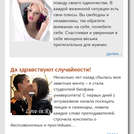
поводу своего одиночества. В
каждой жизненной ситуации есть
свои плюсы. Вы свободны и
независимы, так обратите
внимание на себя, полюбите
себя. Счастливая и уверенная в
себе женщина весьма
притягательна для мужчин.
далее...
Да здравствуют случайности!
Несколько лет назад сбылась моя
заветная мечта – я стала
студенткой биофака
университета! С первых дней с
энтузиазмом начала посещать
лекции и семинары, ловила
каждое слово преподавателей,
строчила конспекты о
беспозвоночных и простейших…
далее...