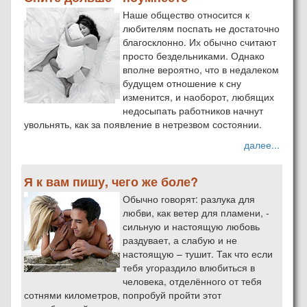
Наше общество относится к
любителям поспать не достаточно
благосклонно. Их обычно считают
просто бездельниками. Однако
вполне вероятно, что в недалеком
будущем отношение к сну
изменится, и наоборот, любящих
недосыпать работников начнут
увольнять, как за появление в нетрезвом состоянии.
далее...
Я к вам пишу, чего же боле?
Обычно говорят: разлука для
любви, как ветер для пламени, -
сильную и настоящую любовь
раздувает, а слабую и не
настоящую – тушит. Так что если
тебя угораздило влюбиться в
человека, отделённого от тебя
сотнями километров, попробуй пройти этот