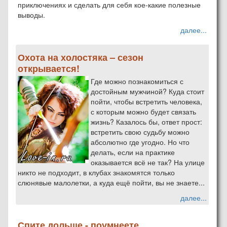
приключениях и сделать для себя кое-какие полезные
выводы.
далее...
Охота на холостяка – сезон
открывается!
Где можно познакомиться с
достойным мужчиной? Куда стоит
пойти, чтобы встретить человека,
с которым можно будет связать
жизнь? Казалось бы, ответ прост:
встретить свою судьбу можно
абсолютно где угодно. Но что
делать, если на практике
оказывается всё не так? На улице
никто не подходит, в клубах знакомятся только
слюнявые малолетки, а куда ещё пойти, вы не знаете...
далее...
Спите дольше - поумнеете