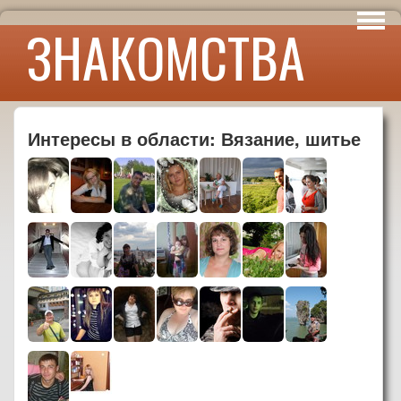
Интересы
ЗНАКОМСТВА
Юмор
Интересы в области: Вязание, шитье