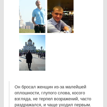
Он бросал женщин из-за малейшей
оплошности, глупого слова, косого
взгляда, не терпел возражений, часто
раздражался, и чаще уходил первым.