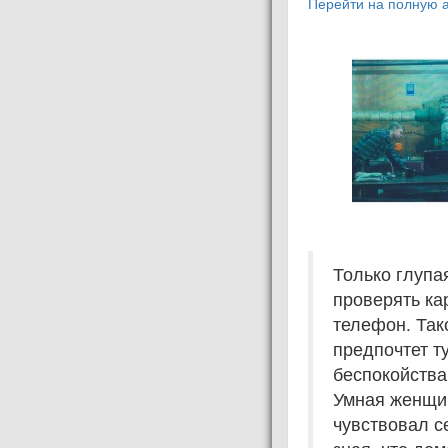
Перейти на полную а
Только глупа
проверять ка
телефон. Так
предпочтет т
беспокойства
Умная женщина
чувствовал с