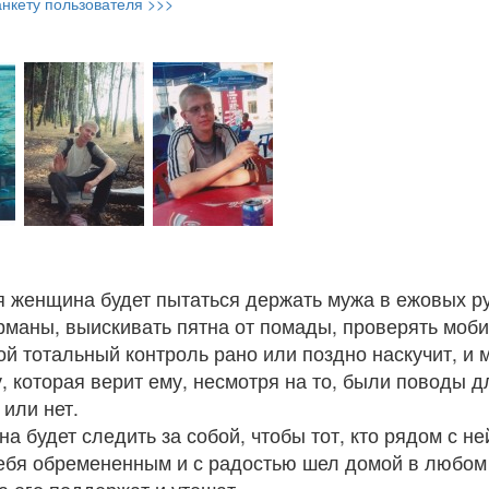
нкету пользователя >>>
я женщина будет пытаться держать мужа в ежовых р
рманы, выискивать пятна от помады, проверять моб
ой тотальный контроль рано или поздно наскучит, и 
у, которая верит ему, несмотря на то, были поводы д
 или нет.
 будет следить за собой, чтобы тот, кто рядом с не
ебя обремененным и с радостью шел домой в любом