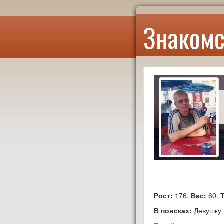
Знакомс
Рост:
176.
Вес:
60.
В поисках:
Девушку