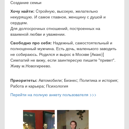
Создание семьи
Хочу найти:
Cтройную, высокую, желательно
некурящую. И самое главное, женщину с душой и
сердцем.
Для долгосрочных отношений, построенных на
взаимной любви и уважении.
Свободно про себя:
Надежный, самостоятельный и
полноценный мужчина. Есть дочь, маленького заводить
не собираюсь. Родился и вырос в Москве [Акаю)]
Симпатий не вижу, если заинтересую пишите "привет".
Живу м.Новогиреево.
Приоритеты:
Автомобили; Бизнес; Политика и история;
Работа и карьера; Психология
Перейти на полную анкету пользователя >>>