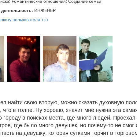
иска; Романтические отношения; Создание семьи
 деятельность:
ИНЖЕНЕР
нкету пользователя >>>
отел найти свою вторую, можно сказать духовную пол
 что в толпе. Ну хорошо, значит мне нужна эта сама
о городу в поисках места, где много людей. Проехал
тров, где было много девушек, но почему-то не смог 
апасть на девушку, которая сутками торчит в торгово