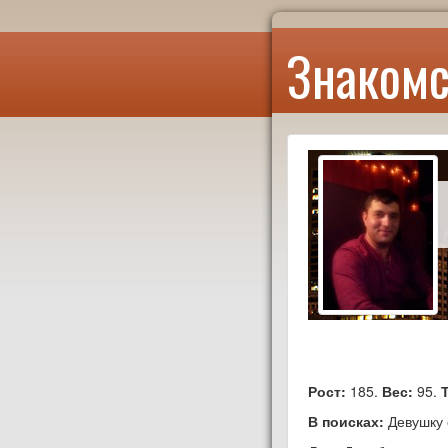
Знакомс
Рост:
185.
Вес:
95.
В поисках:
Девушку 