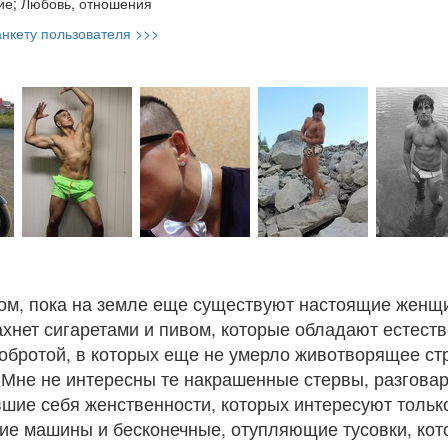
е; Любовь, отношения
нкету пользователя >>>
ом, пока на земле еще существуют настоящие женщи
ахнет сигаретами и пивом, которые обладают естест
обротой, в которых еще не умерло животворящее ст
 Мне не интересны те накрашенные стервы, разгов
шие себя женственности, которых интересуют тольк
гие машины и бесконечные, отупляющие тусовки, кот