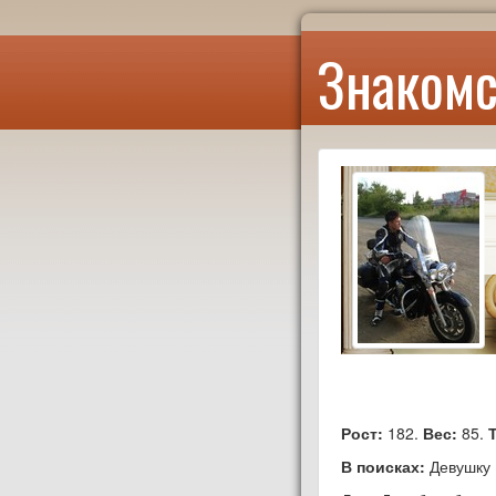
Знакомс
Рост:
182.
Вес:
85.
В поисках:
Девушку