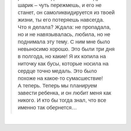
шарик – чуть пережмешь, и его не
станет, он самоликвидируется из твоей
жизни, ты его потеряешь навсегда.
Что я делала? Ждала: не пропадала,
но и не навязывалась, любила, но не
поднимала эту тему. С ним мне было
невыносимо хорошо. Это были три дня
в полгода, но какие! Я их копила на
ниточку как бусы, которые носила на
сердце точно медаль. Это было
похоже на какое-то сумасшествие!
А теперь. Теперь мы планируем
завести ребенка, и он любит меня как
никого. И кто бы тогда знал, что все
именно так обернется…