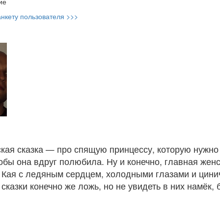
ие
нкету пользователя >>>
кая сказка — про спящую принцессу, которую нужно
тобы она вдруг полюбила. Ну и конечно, главная жен
 Кая с ледяным сердцем, холодными глазами и цин
сказки конечно же ложь, но не увидеть в них намёк,