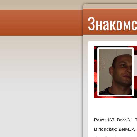
Знакомс
Рост:
167.
Вес:
61.
В поисках:
Девушку