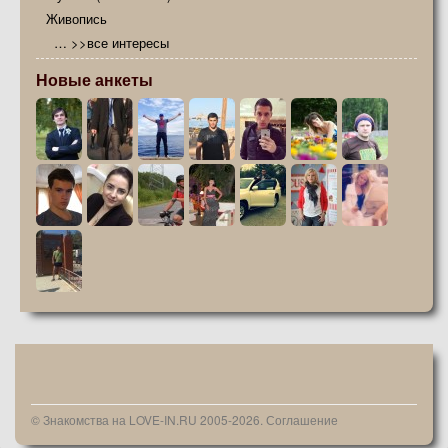
Живопись
… >>все интересы
Новые анкеты
© Знакомства на LOVE-IN.RU 2005-2026.
Соглашение