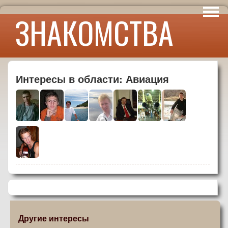
Интересы
ЗНАКОМСТВА
Юмор
Интересы в области: Авиация
Другие интересы