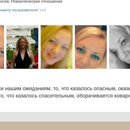
иска; Романтические отношения
нкету пользователя >>>
ки нашим ожиданиям, то, что казалось опасным, ока
то, что казалось спасительным, оборачивается ковар