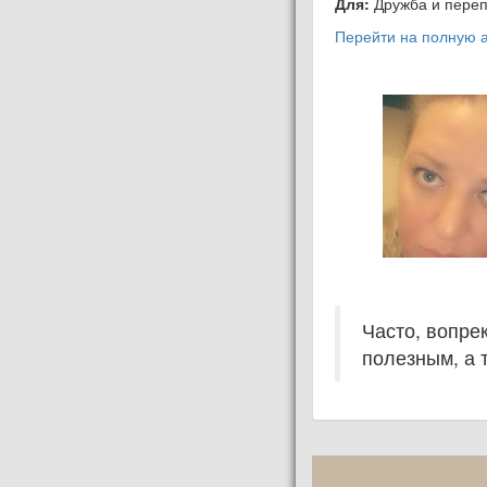
Для:
Дружба и переп
Перейти на полную а
Часто, вопре
полезным, а 