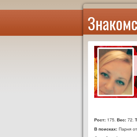
Знакомс
Рост:
175.
Вес:
72.
В поисках:
Парня от