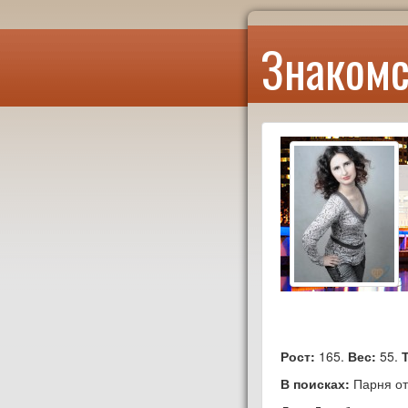
Знакомс
Рост:
165.
Вес:
55.
В поисках:
Парня от