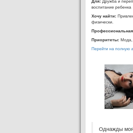
Для:
Дружба и перепи
воспитание ребенка
Хочу найти:
Привлек
физически.
Профессиональная
Приоритеты:
Мода, 
Перейти на полную а
Однажды моя 