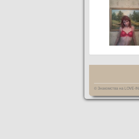
© Знакомства на LOVE-I