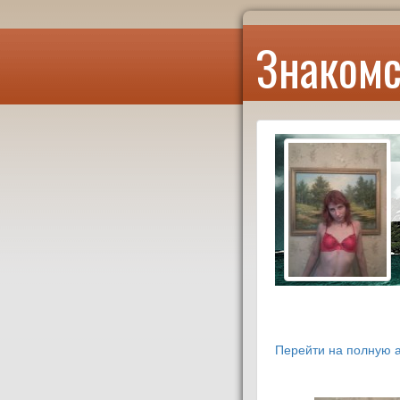
Знакомс
Перейти на полную а