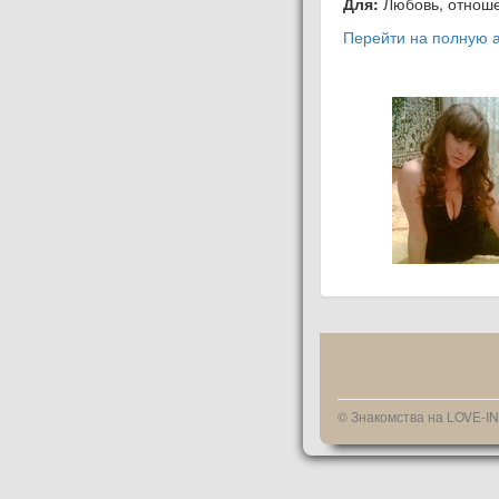
Для:
Любовь, отноше
Перейти на полную а
© Знакомства на LOVE-I