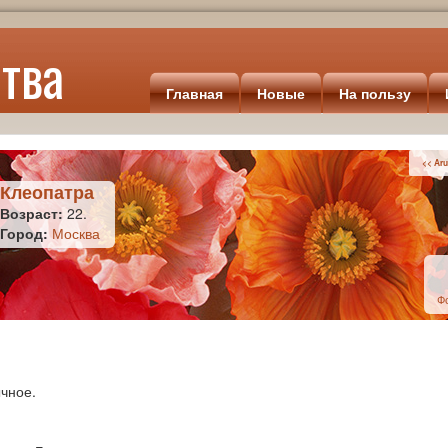
тва
Главная
Новые
На пользу
<< Aru
Клеопатра
Возраст:
22.
Город:
Москва
Ф
чное.