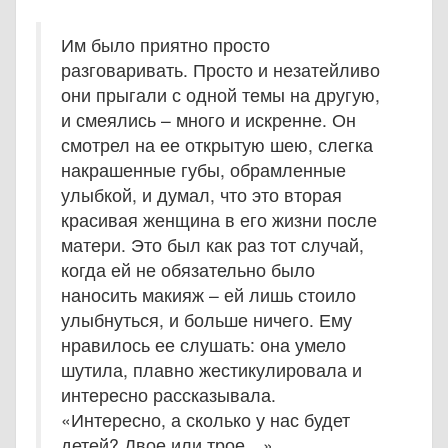
Им было приятно просто
разговаривать. Просто и незатейливо
они прыгали с одной темы на другую,
и смеялись – много и искренне. Он
смотрел на ее открытую шею, слегка
накрашенные губы, обрамленные
улыбкой, и думал, что это вторая
красивая женщина в его жизни после
матери. Это был как раз тот случай,
когда ей не обязательно было
наносить макияж – ей лишь стоило
улыбнуться, и больше ничего. Ему
нравилось ее слушать: она умело
шутила, плавно жестикулировала и
интересно рассказывала.
«Интересно, а сколько у нас будет
детей? Двое или трое…»