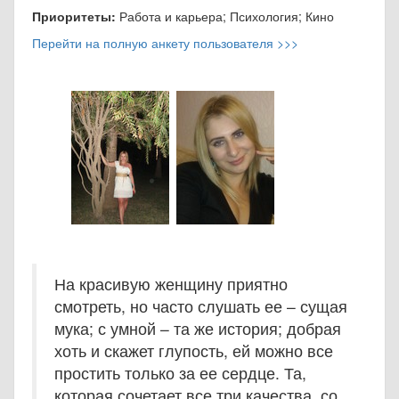
Приоритеты:
Работа и карьера; Психология; Кино
Перейти на полную анкету пользователя >>>
На красивую женщину приятно
смотреть, но часто слушать ее – сущая
мука; с умной – та же история; добрая
хоть и скажет глупость, ей можно все
простить только за ее сердце. Та,
которая сочетает все три качества, со