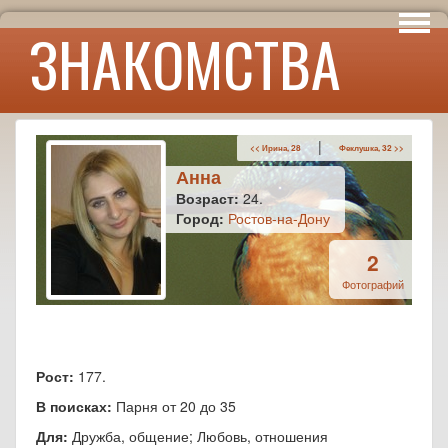
Интересы
ЗНАКОМСТВА
Юмор
|
<< Ирина, 28
Феклушка, 32 >>
Анна
Возраст:
24.
Город:
Ростов-на-Дону
2
Фотографий
Рост:
177.
В поисках:
Парня от 20 до 35
Для:
Дружба, общение; Любовь, отношения