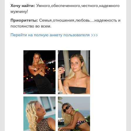
Хочу найти:
Умного,обеспеченного,честного,надежного
мужчину!
Приоритеты:
Семья,отношения,любовь....надежность и
постоянство во всем.
Перейти на полную анкету пользователя >>>