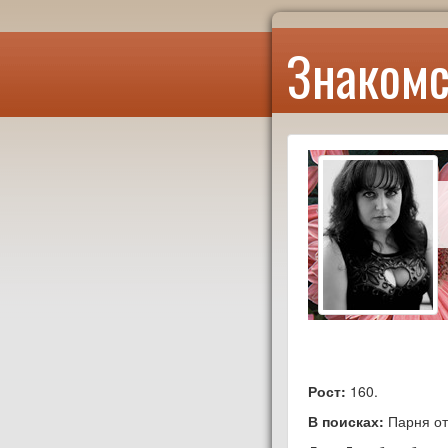
Знакомс
Рост:
160.
В поисках:
Парня от