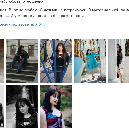
е; Любовь, отношения
нет. Вирт не люблю. С детьми не встречаюсь. В материальной по
н..... И у меня аллергия на безграмотность.
нкету пользователя >>>