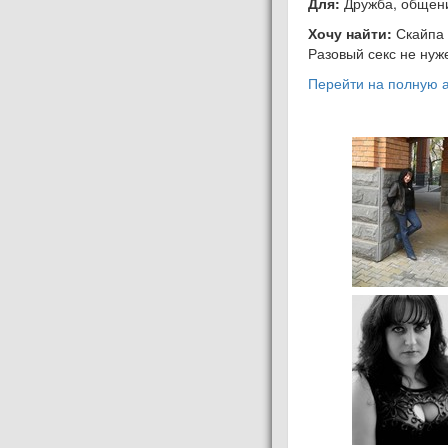
Для:
Дружба, общени
Хочу найти:
Скайпа 
Разовый секс не нуже
Перейти на полную а