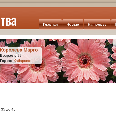
тва
Главная
Новые
На пользу
Королева Марго
Возраст:
33.
Город:
Хабаровск
 35 до 45