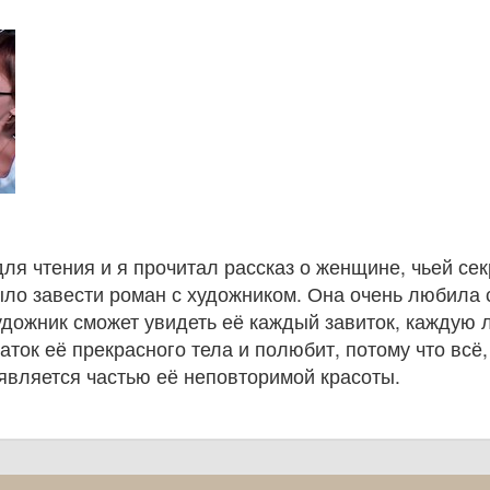
ля чтения и я прочитал рассказ о женщине, чьей се
ло завести роман с художником. Она очень любила 
удожник сможет увидеть её каждый завиток, каждую 
ток её прекрасного тела и полюбит, потому что всё,
является частью её неповторимой красоты.