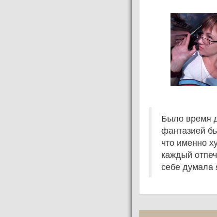
Было время д
фантазией бы
что именно х
каждый отпеча
себе думала 