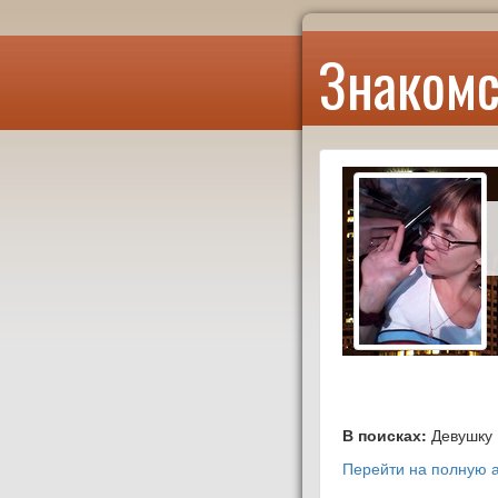
Знакомс
В поисках:
Девушку
Перейти на полную а