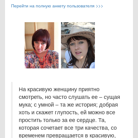
Перейти на полную анкету пользователя >>>
На красивую женщину приятно
смотреть, но часто слушать ее – сущая
мука; с умной – та же история; добрая
хоть и скажет глупость, ей можно все
простить только за ее сердце. Та,
которая сочетает все три качества, со
временем превращается в красивую,