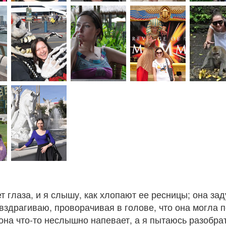
т глаза, и я слышу, как хлопают ее ресницы; она за
 вздрагиваю, проворачивая в голове, что она могла 
 она что-то неслышно напевает, а я пытаюсь разобра