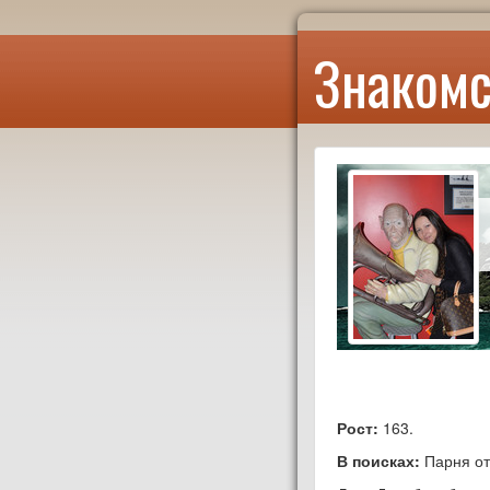
Знакомс
Рост:
163.
В поисках:
Парня от