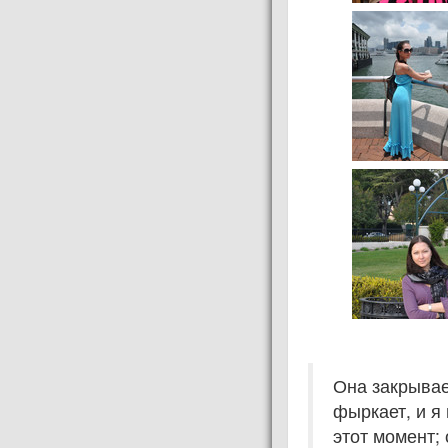
Она закрывае
фыркает, и я
этот момент;