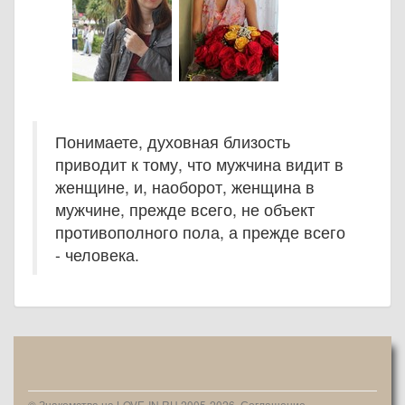
Понимаете, духовная близость
приводит к тому, что мужчина видит в
женщине, и, наоборот, женщина в
мужчине, прежде всего, не объект
противополного пола, а прежде всего
- человека.
© Знакомства на LOVE-IN.RU 2005-2026.
Соглашение