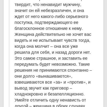
твердит, что ненавидит мужчину,
значит он ей небезразличен, и она
ждет от него какого-либо серьезного
поступка, подтверждающего ее
благосклонное отношение к нему.
Женщина действительно не хочет вас
видеть и не испытывает чувств тогда,
когда она молчит – она все уже
решила для себя, и назад дороги нет.
Это самое страшное, и заставить ее
передумать будет невозможно. Такие
решения не принимаются спонтанно –
они долго «вынашиваются»,
взвешиваются все «за» и «против», и
вывод звучит как приговор –
хладнокровно и безапелляционно.
Умейте отличить одну ненависть от
другой – женщина в обоих случаях