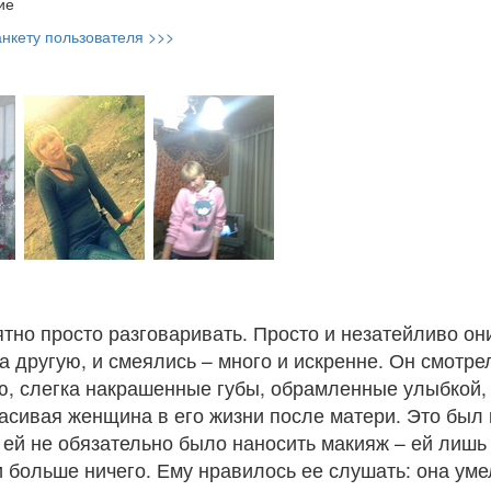
ие
нкету пользователя >>>
тно просто разговаривать. Просто и незатейливо он
а другую, и смеялись – много и искренне. Он смотре
, слегка накрашенные губы, обрамленные улыбкой, 
расивая женщина в его жизни после матери. Это был к
а ей не обязательно было наносить макияж – ей лишь
и больше ничего. Ему нравилось ее слушать: она уме