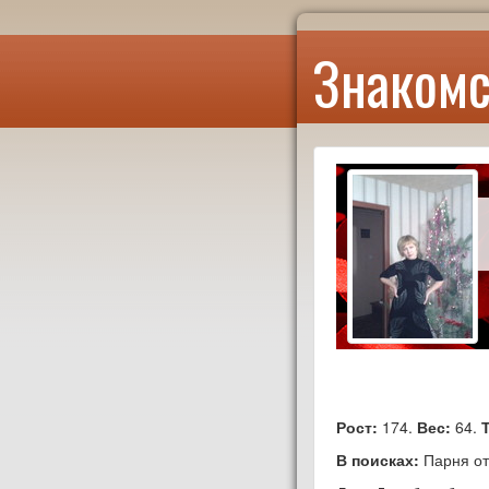
Знакомс
Рост:
174.
Вес:
64.
В поисках:
Парня от