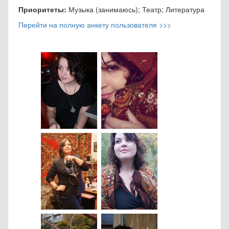
Приоритеты:
Музыка (занимаюсь); Театр; Литература
Перейти на полную анкету пользователя >>>