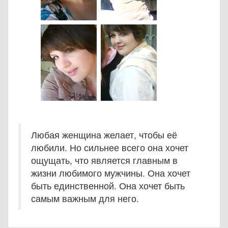
Любая женщина желает, чтобы её
любили. Но сильнее всего она хочет
ощущать, что является главным в
жизни любимого мужчины. Она хочет
быть единственной. Она хочет быть
самым важным для него.