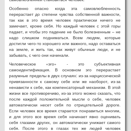
Особенно опасно когда эта самовлюбленность
перерастает до степени чувства собственной важности,
так как в это время человек практически ничего не
замечает, кроме себя. Но каждый человек с этой горы
падает, и чтобы это падение не было болезненным – не
надо слишком подниматься. Всем людям, которые
достигли чего-то хорошего или важного, надо оставаться
на земле, и жить так, как живут обычные люди, и не
забывать, с чего они начинали.
Человеческое «эго» - это субъективная
самоидентификация. В основном эго перерастает
разумные пределы в двух случаях: из-за нарциссической
привязанности к самому себе или же наоборот, из-за
ненависти к себе, как компенсаторный механизм. В этой
жизни все противоречиво, из-за этого можно сказать, что
после каждой положительной мысли о себе, человек
автоматически несет себя по отрицательной дороге.
Если человек все время старается понравиться многим,
и для этого все время себя начинает явно оценивать
себя глазами других, он автоматически унижает самого
себя. После этого в глазах тех же людей человек