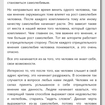
становиться самолюбивым.
Но неправильно все время винить одного человека, так
как мнение окружающих тоже влияет на рост самолюбия
человека. После каждого комплимента тому или иному
качеству самолюбие начинает расти. Это зависит также
от места в нашей жизни того человека, который сделал
комплимент. Чем главнее он, тем важнее его мнение, и
тем больше рост самолюбия. Тот же алгоритм работает
в отрицательную сторону. После каждого отрицательного
мнения самолюбие человека понижается, а это очень
опасно.
Все это начинается из-за того, что человек не знает себя,
свои возможности.
Интересно то, что после того, как человек слышит в свой
адрес критику, это начинает раздражать. В основном так
случается в вопросе любых нами людей. Человек не в
силах принять услышанное о себе отрицательное
мнение как данность. Людям начинает казаться, что
говорящий таким способом выражает свои недовольство
и нелюбовь, стараясь "задеть словом". Данная черта
выражается из-за самолюбия, потому что человек